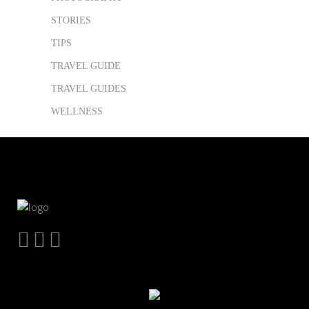
STORIES
TIPS
TRAVEL GUIDE
TRAVEL GUIDES
WELLNESS