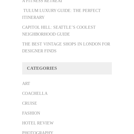
A FITNESS RETREAT
TULUM LUXURY GUIDE: THE PERFECT
ITINERARY
CAPITOL HILL: SEATTLE’S COOLEST
NEIGHBORHOOD GUIDE
THE BEST VINTAGE SHOPS IN LONDON FOR
DESIGNER FINDS
CATEGORIES
ART
COACHELLA
CRUISE
FASHION
HOTEL REVIEW
PHOTOGRAPHY