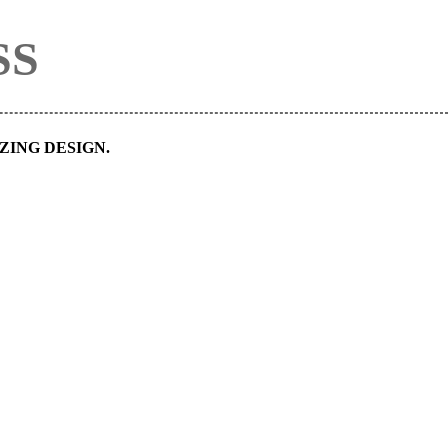
SS
ING DESIGN.