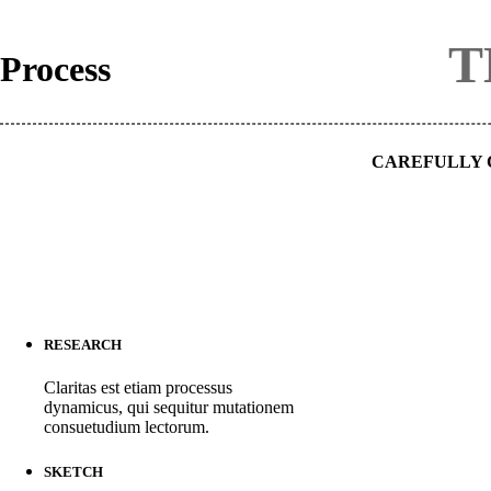
T
Process
CAREFULLY 
RESEARCH
Claritas est etiam processus
dynamicus, qui sequitur mutationem
consuetudium lectorum.
SKETCH